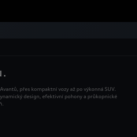
.
 Avantů, přes kompaktní vozy až po výkonná SUV.
dynamický design, efektivní pohony a průkopnické
ň.