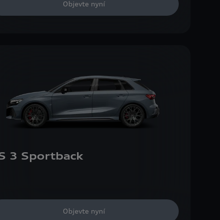
Objevte nyní
S 3 Sportback
Objevte nyní