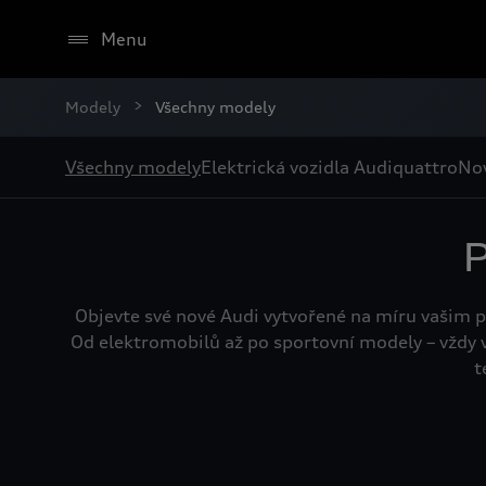
Menu
Modely
Všechny modely
Všechny modely
Elektrická vozidla Audi
quattro
Nov
Objevte své nové Audi vytvořené na míru vašim 
Od elektromobilů až po sportovní modely – vždy
t