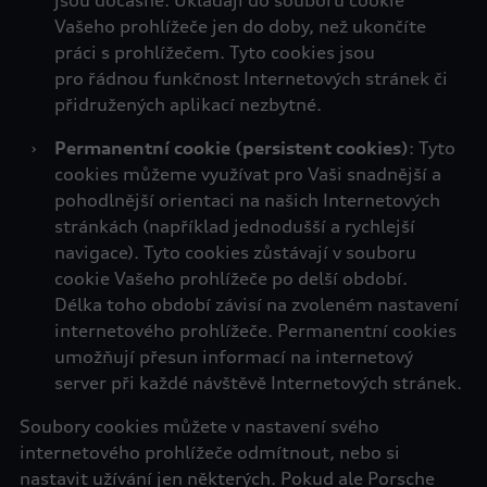
jsou dočasné. Ukládají do souboru cookie
Vašeho prohlížeče jen do doby, než ukončíte
práci s prohlížečem. Tyto cookies jsou
pro řádnou funkčnost Internetových stránek či
přidružených aplikací nezbytné.
›
Permanentní cookie (persistent cookies)
: Tyto
cookies můžeme využívat pro Vaši snadnější a
pohodlnější orientaci na našich Internetových
stránkách (například jednodušší a rychlejší
navigace). Tyto cookies zůstávají v souboru
cookie Vašeho prohlížeče po delší období.
Délka toho období závisí na zvoleném nastavení
internetového prohlížeče. Permanentní cookies
umožňují přesun informací na internetový
server při každé návštěvě Internetových stránek.
Soubory cookies můžete v nastavení svého
internetového prohlížeče odmítnout, nebo si
nastavit užívání jen některých. Pokud ale Porsche