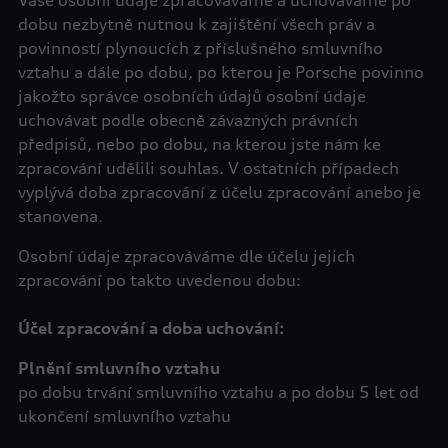
Vaše osobní údaje zpracováváme a uchováváme po
dobu nezbytně nutnou k zajištění všech práv a
povinností plynoucích z příslušného smluvního
vztahu a dále po dobu, po kterou je Porsche povinno
jakožto správce osobních údajů osobní údaje
uchovávat podle obecně závazných právních
předpisů, nebo po dobu, na kterou jste nám ke
zpracování udělili souhlas. V ostatních případech
vyplývá doba zpracování z účelu zpracování anebo je
stanovena.
Osobní údaje zpracováváme dle účelu jejich
zpracování po takto uvedenou dobu:
Účel zpracování a doba uchování:
po dobu trvání smluvního vztahu a po dobu 5 let od
ukončení smluvního vztahu