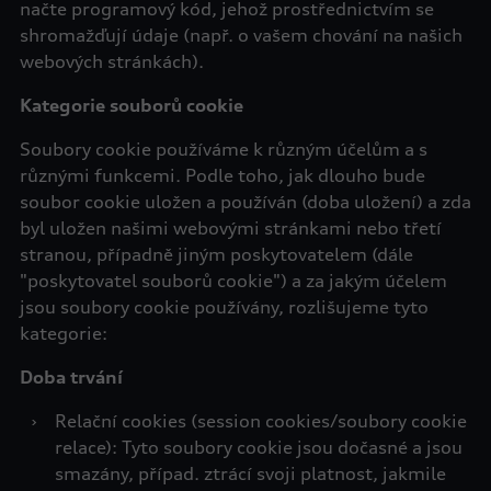
načte programový kód, jehož prostřednictvím se
shromažďují údaje (např. o vašem chování na našich
webových stránkách).
Kategorie souborů cookie
Soubory cookie používáme k různým účelům a s
různými funkcemi. Podle toho, jak dlouho bude
soubor cookie uložen a používán (doba uložení) a zda
byl uložen našimi webovými stránkami nebo třetí
stranou, případně jiným poskytovatelem (dále
"poskytovatel souborů cookie") a za jakým účelem
jsou soubory cookie používány, rozlišujeme tyto
kategorie:
Doba trvání
›
Relační cookies (session cookies/soubory cookie
relace): Tyto soubory cookie jsou dočasné a jsou
smazány, případ. ztrácí svoji platnost, jakmile