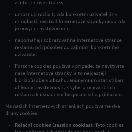
z Internetové stránky;
›
umožňují rozlišit, zda konkrétní uživatel již v
minulosti navštívil Internetové stránky nebo zda
je novým návštěvníkem;
›
napomáhají zobrazovat na Internetové stránce
reklamu přizpůsobenou zájmům konkrétního
uživatele.
›
Porsche cookies používá v případě, že navštívíte
naše Internetové stránky, a to nejčastěji
k přizpůsobení obsahu, anonymním statistikám
ohledně návštěvnosti, k výběru relevantních
reklam a k usnadnění bezpečnějšího přihlášení.
Na našich Internetových stránkách používáme dva
druhy cookies:
›
Relační cookies (session cookies)
: Tyto cookies