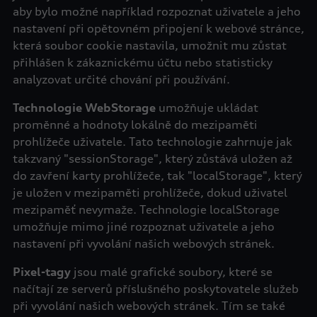
aby bylo možné například rozpoznat uživatele a jeho
nastavení při opětovném připojení k webové stránce,
která soubor cookie nastavila, umožnit mu zůstat
přihlášen k zákaznickému účtu nebo statisticky
analyzovat určité chování při používání.
Technologie WebStorage
umožňuje ukládat
proměnné a hodnoty lokálně do mezipaměti
prohlížeče uživatele. Tato technologie zahrnuje jak
takzvaný "sessionStorage", který zůstává uložen až
do zavření karty prohlížeče, tak "localStorage", který
je uložen v mezipaměti prohlížeče, dokud uživatel
mezipaměť nevymaže. Technologie localStorage
umožňuje mimo jiné rozpoznat uživatele a jeho
nastavení při vyvolání našich webových stránek.
Pixel-tagy
jsou malé grafické soubory, které se
načítají ze serverů příslušného poskytovatele služeb
při vyvolání našich webových stránek. Tím se také