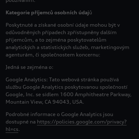
používáním.
Kategorie příjemců osobních údaj
ů
Poskytnuté a získané osobní údaje mohou být v
odůvodněných případech zpřístupněny dalším
příjemcům, a to zejména poskytovatelům
analytických a statistických služeb, marketingovým
agenturám, či společnostem koncernu:
Jedná se zejména o:
Google Analytics: Tato webová stránka používá
službu Google Analytics poskytovanou společností
Google, Inc. se sídlem 1600 Amphitheatre Parkway,
Mountain View, CA 94043, USA.
Podrobné informace o Google Analytics jsou
dostupné na
https://policies.google.com/privacy?
hl=cs
.