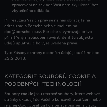
zpracování na základě Vaší námitky ukončí bez
zbytečného odkladu.
Při realizaci Vašich práv se na nás obracejte na
adresu sídla Porsche nebo e-mailem na
dpo@porsche.co.cz
. Porsche si vyhrazuje právo
přiměřeným způsobem ověřit identitu subjektu
údajů uplatňujícího výše uvedená práva.
Tyto Zásady ochrany osobních údajů jsou účinné od
25.5.2018.
KATEGORIE SOUBORŮ COOKIE A
PODOBNÝCH TECHNOLOGIÍ
Soubory
cookie
jsou textové soubory, které webové
stránky ukládají do Vašeho koncového zařízení nebo
je z něj čtou. Obsahují kombinace písmen a číslic,