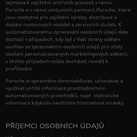
zejména k zajištění vnitřních procesů v rámci
Porsche a v rámci smluvních partnerů Porsche, které
jsou nezbytné pro zajištění výroby, distribuce a
dodání motorových vozidel a servisních služeb. K
automatizovanému zpracování osobních údajů dále
dochází v případech, kdy byl z Vaší strany udělen
souhlas se zpracováním osobních údajů pro účely
zasílání personalizovaných marketingových sdělení;
v těchto případech může docházet rovněž k
profilování.
Porsche je oprávněno shromažďovat, uchovávat a
využívat určité informace prostřednictvím
automatizovaných prostředků, např. statistické
informace kdykoliv navštívíte Internetové stránky.
PŘÍJEMCI OSOBNÍCH ÚDAJŮ