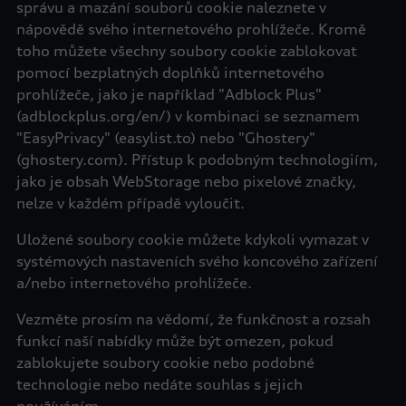
správu a mazání souborů cookie naleznete v
nápovědě svého internetového prohlížeče. Kromě
toho můžete všechny soubory cookie zablokovat
pomocí bezplatných doplňků internetového
prohlížeče, jako je například "Adblock Plus"
(adblockplus.org/en/) v kombinaci se seznamem
"EasyPrivacy" (easylist.to) nebo "Ghostery"
(ghostery.com). Přístup k podobným technologiím,
jako je obsah WebStorage nebo pixelové značky,
nelze v každém případě vyloučit.
Uložené soubory cookie můžete kdykoli vymazat v
systémových nastaveních svého koncového zařízení
a/nebo internetového prohlížeče.
Vezměte prosím na vědomí, že funkčnost a rozsah
funkcí naší nabídky může být omezen, pokud
zablokujete soubory cookie nebo podobné
technologie nebo nedáte souhlas s jejich