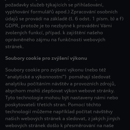
požadavky služeb týkajících se přihlašování,
vyplňování formulářů apod.) Zpracování osobních
údajů se provádí na základě čl. 6 odst. 1 písm. b) a f)
GDPR, protože je to nezbytné k provádění Vámi
zvolených funkcí, případ. k zajištění našeho
oprávněného zájmu na funkčnosti webových
stránek.
Soubory cookie pro zvýšení výkonu
Soubory cookie pro zvýšení výkonu (nebo též
"analytické a výkonnostní") pomáhají sledovat
analytiku počítáním návštěv a provozních zdrojů,
abychom mohli zlepšovat výkon webové stránky.
Tyto technologie mohou být nastaveny námi nebo
poskytovateli třetích stran. Pomocí těchto
technologií můžeme například počítat návštěvy
našich webových stránek a sledovat, z jakých jiných
webových stránek došlo k přesměrování na naše