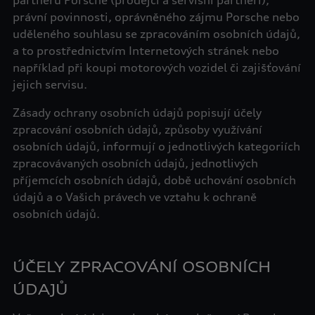
partnerů Porsche (prodejci a servisní partneři),
právní povinnosti, oprávněného zájmu Porsche nebo
uděleného souhlasu se zpracováním osobních údajů,
a to prostřednictvím Internetových stránek nebo
například při koupi motorových vozidel či zajišťování
jejich servisu.
Zásady ochrany osobních údajů popisují účely
zpracování osobních údajů, způsoby využívání
osobních údajů, informují o jednotlivých kategoriích
zpracovávaných osobních údajů, jednotlivých
příjemcích osobních údajů, době uchování osobních
údajů a o Vašich právech ve vztahu k ochraně
osobních údajů.
ÚČELY ZPRACOVÁNÍ OSOBNÍCH
ÚDAJŮ