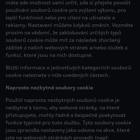
máte zde možnost sami určit, zda si přejete povolit
používání souborů cookie pro zvýšení výkonu, pro
lepší funkčnost nebo pro cílení na uživatele a
reklamy. Nastavení můžete kdykoli změnit. Vezměte
prosím na vědomí, že zablokování určitých typů
souborů cookie může mít za následek zhoršený
zážitek z našich webových stránek a/nebo služeb a
funkcí, které jsou na nich dostupné.
Bližší informace o jednotlivých kategoriích souborů
cookie naleznete v níže uvedených částech.
Naprosto nezbytné soubory cookie
Použití naprosto nezbytných souborů cookie je
nezbytné k tomu, aby webové stránky, na které
přistupujete, mohly řádně a bezpečně poskytovat
funkce typické pro tuto službu. Tyto soubory cookie
jsou zpravidla nastaveny jako odezva na akce, které
jste na webových stránkách provedli (např.