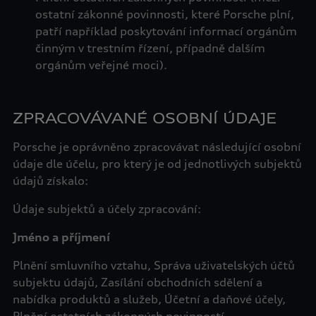
ostatní zákonné povinnosti, které Porsche plní,
patří například poskytování informací orgánům
činným v trestním řízení, případně dalším
orgánům veřejné moci).
ZPRACOVÁVANÉ OSOBNÍ ÚDAJE
Porsche je oprávněno zpracovávat následující osobní
údaje dle účelu, pro který je od jednotlivých subjektů
údajů získalo:
Údaje subjektů a účely zpracování:
Jméno a příjmení
Plnění smluvního vztahu, Správa uživatelských účtů
subjektu údajů, Zasílání obchodních sdělení a
nabídka produktů a služeb, Účetní a daňové účely,