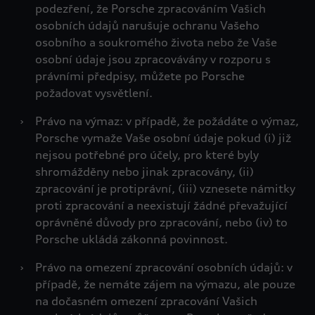
podezření, že Porsche zpracováním Vašich
osobních údajů narušuje ochranu Vašeho
osobního a soukromého života nebo že Vaše
osobní údaje jsou zpracovávány v rozporu s
právními předpisy, můžete po Porsche
požadovat vysvětlení.
›
Právo na výmaz: v případě, že požádáte o výmaz,
Porsche vymaže Vaše osobní údaje pokud (i) již
nejsou potřebné pro účely, pro které byly
shromážděny nebo jinak zpracovány, (ii)
zpracování je protiprávní, (iii) vznesete námitky
proti zpracování a neexistují žádné převažující
oprávněné důvody pro zpracování, nebo (iv) to
Porsche ukládá zákonná povinnost.
›
Právo na omezení zpracování osobních údajů: v
případě, že nemáte zájem na výmazu, ale pouze
na dočasném omezení zpracování Vašich