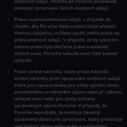
osobních údajů, můžete po Porsche požadovat
omezení zpracování Vašich osobních údajů.
›
Právo na přenositelnost údajů: v případě, že
chcete, aby Porsche Vaše osobní údaje předalo
třetímu subjektu, můžete využít svého práva na
přenositelnost údajů. V případě, že by výkonem
tohoto práva byla dotčena práva a svobody
třetích osob, Porsche nebude moci Vaší žádosti
vyhovět.
›
Právo vznést námitku: máte právo kdykoliv
vznést námitku proti zpracování osobních údajů,
které jsou zpracovávány pro účely splnění úkolu
prováděného ve veřejném zájmu nebo při výkonu
veřejné moci nebo pro účely ochrany
oprávněných zájmů Porsche. V případě, že
Porsche neprokáže, že existuje závažný
oprávněný důvod pro zpracování, který převažuje
nad Vašimi zájmy nebo právy a svobodami,