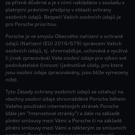
za přísně důvěrné a je s nimi nakládáno v souladu s
platnými právními předpisy v oblasti ochrany
osobních údajů. Bezpečí Vašich osobních údajů je
pro Porsche prioritou.
Porsche je ve smyslu Obecného nařízení o ochraně
údajů (Nařízení (EU) 2016/679) správcem Vašich
osobních údajů, tj. shromažďuje, uchovává a využívá
(i jinak zpracovává) Vaše osobní údaje pro výkon své
podnikatelské činnosti (jednotlivé účely, pro které
jsou osobní údaje zpracovávány, jsou blíže vymezeny
níže).
Tyto Zásady ochrany osobních údajů se vztahují na
všechny osobní údaje shromážděné Porsche během
Vašeho používání internetových stránek Porsche
(dále jen "Internetové stránky") a dále na základě
plnění smlouvy mezi Vámi a Porsche či na základě
plnění smlouvy mezi Vámi a některým ze smluvních