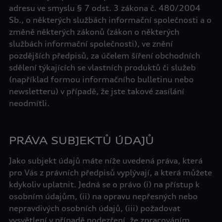
adresu ve smyslu § 7 odst. 3 zákona č. 480/2004
Sb., o některých službách informační společnosti a o
změně některých zákonů (zákon o některých
službách informační společnosti), ve znění
pozdějších předpisů, za účelem šíření obchodních
sdělení týkajících se vlastních produktů či služeb
(například formou informačního bulletinu nebo
newsletteru) v případě, že jste takové zasílání
neodmítli.
PRÁVA SUBJEKTŮ ÚDAJŮ
Jako subjekt údajů máte níže uvedená práva, která
pro Vás z právních předpisů vyplývají, a která můžete
kdykoliv uplatnit. Jedná se o právo (i) na přístup k
osobním údajům, (ii) na opravu nepřesných nebo
nepravdivých osobních údajů, (iii) požadovat
vysvětlení v případě podezření, že zpracováním