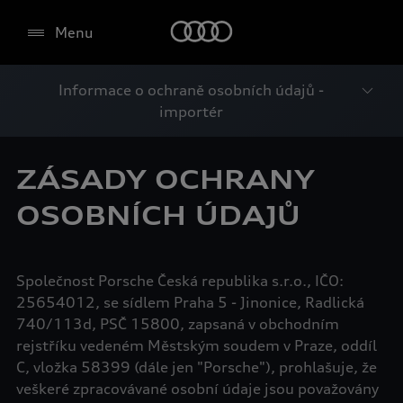
Menu
Informace o ochraně osobních údajů -
importér
ZÁSADY OCHRANY
OSOBNÍCH ÚDAJŮ
Společnost Porsche Česká republika s.r.o., IČO:
25654012, se sídlem Praha 5 - Jinonice, Radlická
740/113d, PSČ 15800, zapsaná v obchodním
rejstříku vedeném Městským soudem v Praze, oddíl
C, vložka 58399 (dále jen "Porsche"), prohlašuje, že
veškeré zpracovávané osobní údaje jsou považovány