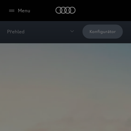
Menu
Přehled
Konfigurátor