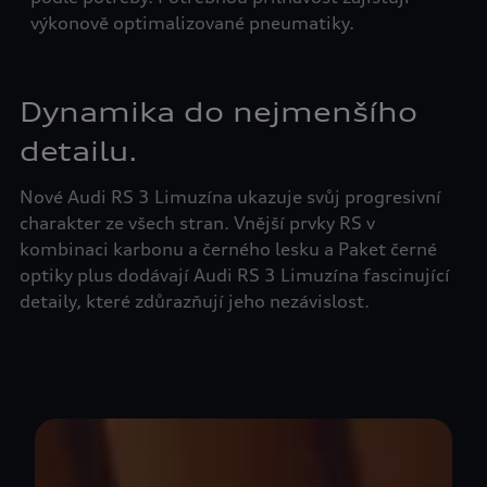
výk
výkonově optimalizované pneumatiky.
50
Dynamika do nejmenšího
detailu.
Nové Audi RS 3 Limuzína ukazuje svůj progresivní
charakter ze všech stran. Vnější prvky RS v
kombinaci karbonu a černého lesku a Paket černé
optiky plus dodávají Audi RS 3 Limuzína fascinující
detaily, které zdůrazňují jeho nezávislost.