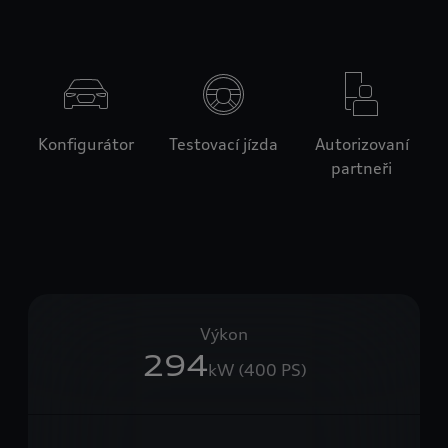
Konfigurátor
Testovací jízda
Autorizovaní
partneři
Výkon
294
kW (400 PS)