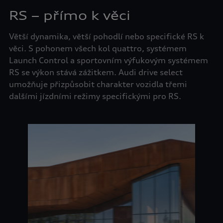
RS – přímo k věci
Větší dynamika, větší pohodlí nebo specifické RS k
věci. S pohonem všech kol quattro, systémem
Launch Control a sportovním výfukovým systémem
RS se výkon stává zážitkem. Audi drive select
umožňuje přizpůsobit charakter vozidla třemi
dalšími jízdními režimy specifickými pro RS.