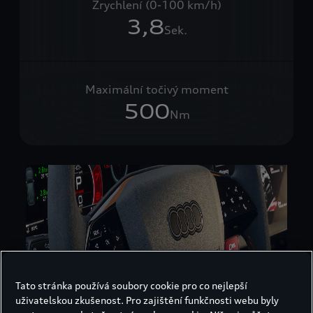
Zrychlení (0-100 km/h)
3,8
Sek.
Maximální točivý moment
500
Nm
Tato stránka používá soubory cookie pro co nejlepší
uživatelskou zkušenost. Pro zajištění funkčnosti webu byly