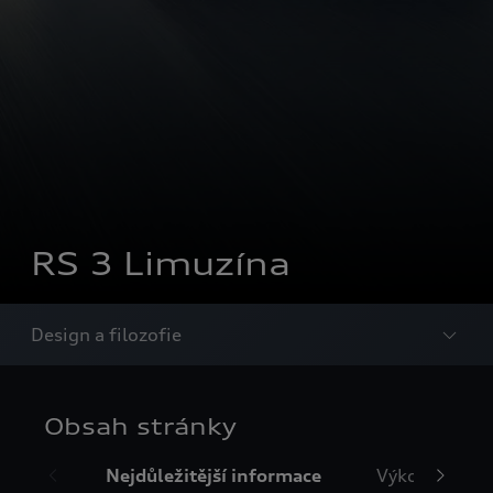
RS 3 Limuzína
Design a filozofie
Obsah stránky
Nejdůležitější informace
Výkon