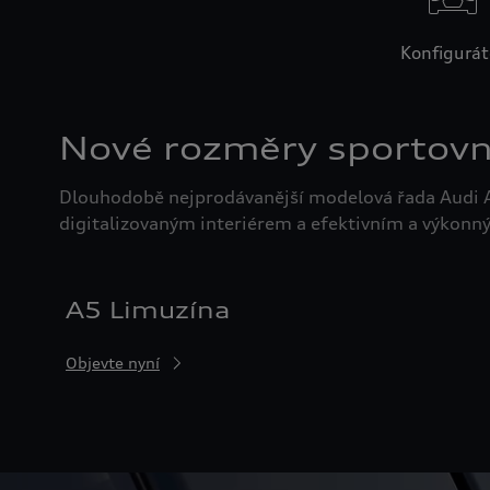
Konfigurát
Nové rozměry sportovní
Dlouhodobě nejprodávanější modelová řada Audi A
digitalizovaným interiérem a efektivním a výko
A5 Limuzína
Objevte nyní