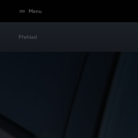
Menu
Přehled