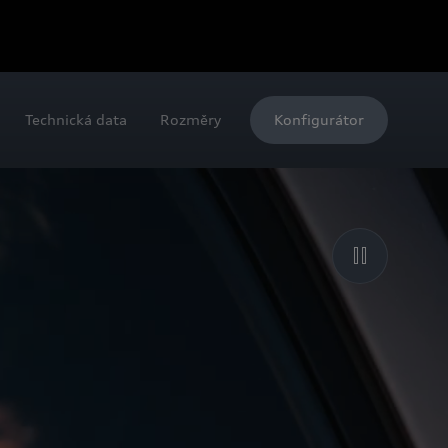
Technická data
Rozměry
Konfigurátor