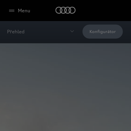
Menu
Přehled
Konfigurátor