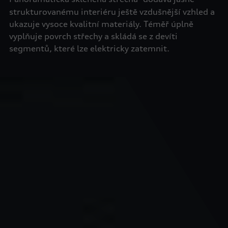
strukturovanému interiéru ještě vzdušnější vzhled a
ukazuje vysoce kvalitní materiály. Téměř úplně
vyplňuje povrch střechy a skládá se z devíti
segmentů, které lze elektricky zatemnit.