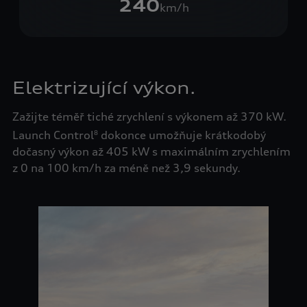
240
km/h
Elektrizující výkon.
Zažijte téměř tiché zrychlení s výkonem až 370 kW.
Launch Control
dokonce umožňuje krátkodobý
8
dočasný výkon až 405 kW s maximálním zrychlením
z 0 na 100 km/h za méně než 3,9 sekundy.