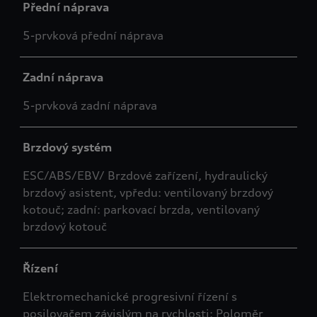
Přední náprava
5-prvková přední náprava
Zadní náprava
5-prvková zadní náprava
Brzdový systém
ESC/ABS/EBV/ Brzdové zařízení, hydraulický
brzdový asistent, vpředu: ventilovaný brzdový
kotouč; zadní: parkovací brzda, ventilovaný
brzdový kotouč
Řízení
Elektromechanické progresivní řízení s
posilovačem závislým na rychlosti; Poloměr