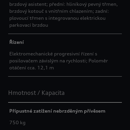
brzdový asistent; přední: hliníkový pevný třmen,
brzdový kotouč s vnitřním chlazením; zadní:
plovoucí třmen s integrovanou elektrickou
parkovací brzdou
Řízení
Elektromechanické progresivní řízení s
posilovačem závislým na rychlosti; Poloměr
otáčení cca. 12,1 m
Hmotnost / Kapacita
Přípustné zatížení nebrzděným přívěsem
750 kg