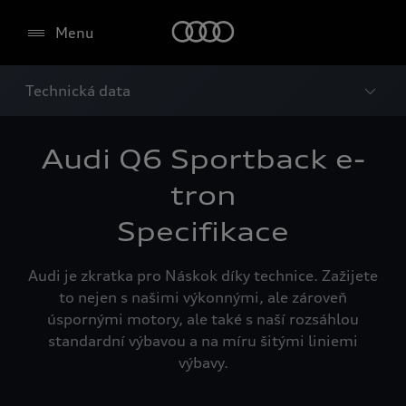
Menu
Technická data
Audi Q6 Sportback e-
tron
Specifikace
Audi je zkratka pro Náskok díky technice. Zažijete
to nejen s našimi výkonnými, ale zároveň
úspornými motory, ale také s naší rozsáhlou
standardní výbavou a na míru šitými liniemi
výbavy.