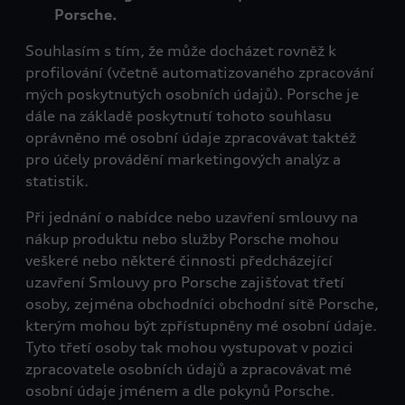
Porsche.
Souhlasím s tím, že může docházet rovněž k
profilování (včetně automatizovaného zpracování
mých poskytnutých osobních údajů). Porsche je
dále na základě poskytnutí tohoto souhlasu
oprávněno mé osobní údaje zpracovávat taktéž
pro účely provádění marketingových analýz a
statistik.
Při jednání o nabídce nebo uzavření smlouvy na
nákup produktu nebo služby Porsche mohou
veškeré nebo některé činnosti předcházející
uzavření Smlouvy pro Porsche zajišťovat třetí
osoby, zejména obchodníci obchodní sítě Porsche,
kterým mohou být zpřístupněny mé osobní údaje.
Tyto třetí osoby tak mohou vystupovat v pozici
zpracovatele osobních údajů a zpracovávat mé
osobní údaje jménem a dle pokynů Porsche.