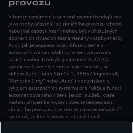
provozu
V tomto oznámení o ochraně osobních údajů vás
jako osoby účastnící se silničního provozu (chodci
nebo jiné osoby), kteří mohou být v příslušných
dopravních situacích zaznamenány vozidly značky
Audi, jak je popsáno níže, informujeme o
automatizovaném elektronickém zpracování
vašich osobních údajů společností AUDI AG,
výrobcem luxusních motorových vozidel, se
sídlem Auto-Union-Straße 1, 85057 Ingolstadt,
Německo („my“ nebo „Audi“) v souvislosti s
vývojem asistenčních systémů pro řidiče a funkcí
automatizovaného řízení, jakož i služeb, které
mohou přispět ke zvýšení obecné bezpečnosti
silničního provozu, k čemuž využíváme několik IT
systémů, za které neseme odpovědnost.
Osobními údaji se rozumí jakékoli informace