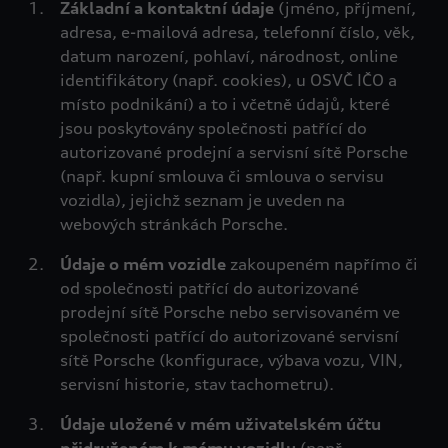
Základní a kontaktní údaje
(jméno, příjmení,
adresa, e-mailová adresa, telefonní číslo, věk,
datum narození, pohlaví, národnost, online
identifikátory (např. cookies), u OSVČ IČO a
místo podnikání) a to i včetně údajů, které
jsou poskytovány společnosti patřící do
autorizované prodejní a servisní sítě Porsche
(např. kupní smlouva či smlouva o servisu
vozidla), jejichž seznam je uveden na
webových stránkách Porsche.
Údaje o mém vozidle
zakoupeném napřímo či
od společnosti patřící do autorizované
prodejní sítě Porsche nebo servisovaném ve
společnosti patřící do autorizované servisní
sítě Porsche (konfigurace, výbava vozu, VIN,
servisní historie, stav tachometru).
Údaje uložené v mém uživatelském účtu