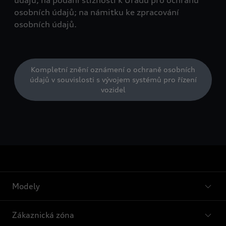
údajů; na podání stížnosti k Úřadu pro ochranu
osobních údajů; na námitku ke zpracování
osobních údajů.
Kompletní znění oznámení o ochraně osobních
údajů v souvislosti s vývojem systémů pro řízení
vozidel
Modely
Zákaznická zóna