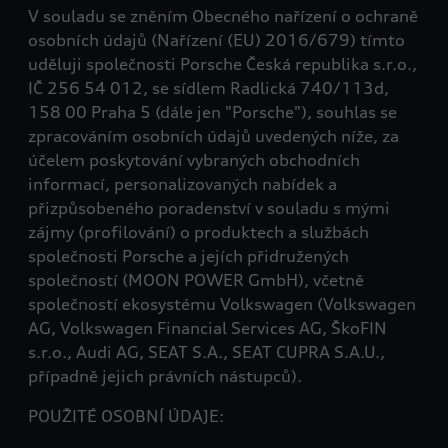
V souladu se zněním Obecného nařízení o ochraně
osobních údajů (Nařízení (EU) 2016/679) tímto
uděluji společnosti Porsche Česká republika s.r.o.,
IČ 256 54 012, se sídlem Radlická 740/113d,
158 00 Praha 5 (dále jen "Porsche"), souhlas se
zpracováním osobních údajů uvedených níže, za
účelem poskytování vybraných obchodních
informací, personalizovaných nabídek a
přizpůsobeného poradenství v souladu s mými
zájmy (profilování) o produktech a službách
společnosti Porsche a jejích přidružených
společností (MOON POWER GmbH), včetně
společností ekosystému Volkswagen (Volkswagen
AG, Volkswagen Financial Services AG, ŠkoFIN
s.r.o., Audi AG, SEAT S.A., SEAT CUPRA S.A.U.,
případně jejich právních nástupců).
POUŽITÉ OSOBNÍ ÚDAJE: