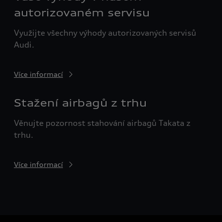
autorizovaném servisu
Využijte všechny výhody autorizovaných servisů
Audi.
Více informací
Stažení airbagů z trhu
Věnujte pozornost stahování airbagů Takata z
trhu.
Více informací