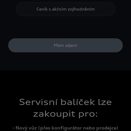
Ceník s akčním zvýhodněním
Mám zájem
Servisní balíček lze
zakoupit pro:
- Nový vůz (přes konfigurátor nebo prodejce)