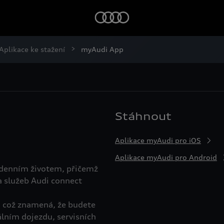
Aplikace ke stažení
myAudi App
Stáhnout
Aplikace myAudi pro iOS
Aplikace myAudi pro Android
odenním životem, přičemž
a služeb Audi connect
, což znamená, že budete
álním dojezdu, servisních