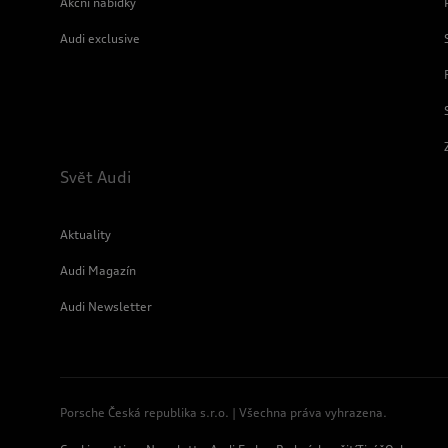
Akční nabídky
Audi exclusive
Svět Audi
Aktuality
Audi Magazín
Audi Newsletter
Porsche Česká republika s.r.o. | Všechna práva vyhrazena.