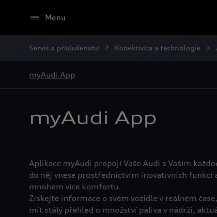
Menu
Servis a příslušenství
Konektivita a technologie
myAudi App
myAudi App
Aplikace myAudi propojí Vaše Audi s Vaším každ
do něj vnese prostřednictvím inovativních funkcí 
mnohem více komfortu.
Získejte informace o svém vozidle v reálném čase
mít stálý přehled o množství paliva v nádrži, aktu