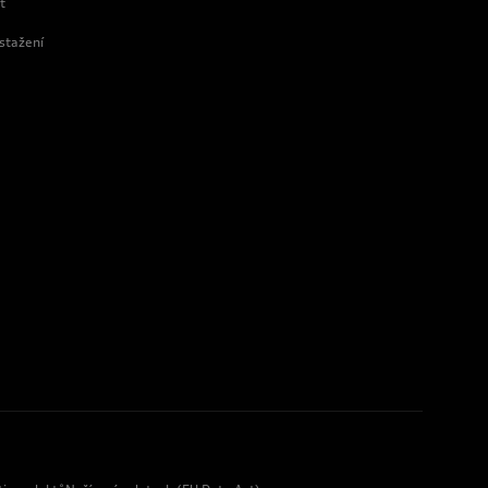
t
 stažení