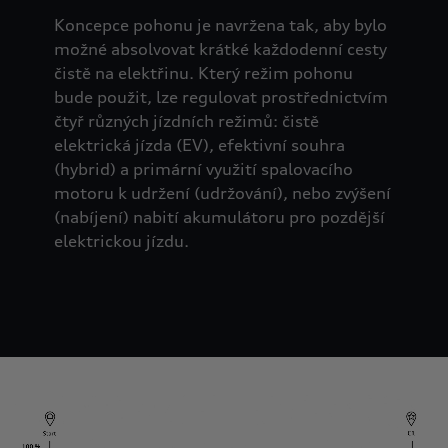
Koncepce pohonu je navržena tak, aby bylo
možné absolvovat krátké každodenní cesty
čistě na elektřinu. Který režim pohonu
bude použit, lze regulovat prostřednictvím
čtyř různých jízdních režimů: čistě
elektrická jízda (EV), efektivní souhra
(hybrid) a primární využití spalovacího
motoru k udržení (udržování), nebo zvýšení
(nabíjení) nabití akumulátoru pro pozdější
elektrickou jízdu.