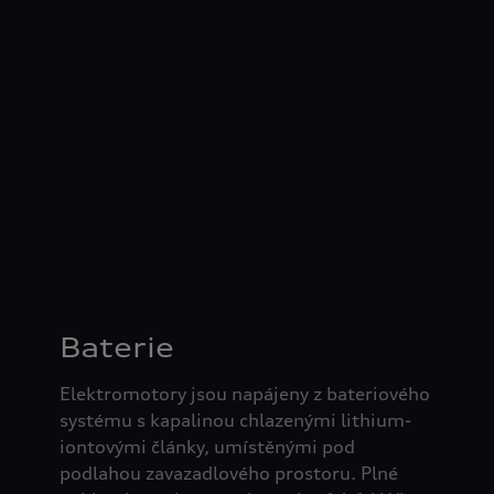
Baterie
Elektromotory jsou napájeny z bateriového
systému s kapalinou chlazenými lithium-
iontovými články, umístěnými pod
podlahou zavazadlového prostoru. Plné