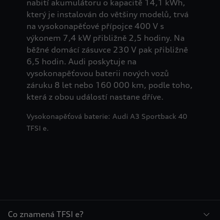
nabití akumulátoru o kapacitě 14,1 kWh,
který je instalován do většiny modelů, trvá
na vysokonapěťové přípojce 400 V s
výkonem 7,4 kW přibližně 2,5 hodiny. Na
běžné domácí zásuvce 230 V pak přibližně
6,5 hodin. Audi poskytuje na
vysokonapěťovou baterii nových vozů
záruku 8 let nebo 160 000 km, podle toho,
která z obou událostí nastane dříve.
Vysokonapěťová baterie: Audi A3 Sportback 40
TFSI e.
Co znamená TFSI e?