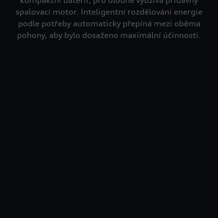
kompaktní baterií, pro dlouhé využívá přídavný
spalovací motor. Inteligentní rozdělování energie
podle potřeby automaticky přepíná mezi oběma
pohony, aby bylo dosaženo maximální účinnosti.