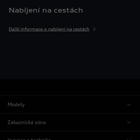
Nabíjení na cestách
Další informace o nabíjení na cestách
Modely
Zákaznická zóna
Inovace a technika