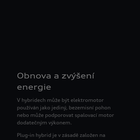
osobní údaje
Obnova a zvýšení
energie
V hybridech může být elektromotor
používán jako jediný, bezemisní pohon
nebo může podporovat spalovací motor
dodatečným výkonem.
Plug-in hybrid je v zásadě založen na