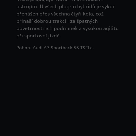
ústrojím. U všech plug-in hybridů je výkon
přenášen přes všechna čtyři kola, což
přináší dobrou trakci i za špatných
povětrnostních podmínek a vysokou agilitu
při sportovní jízdě.
Pohon: Audi A7 Sportback 55 TSFI e.