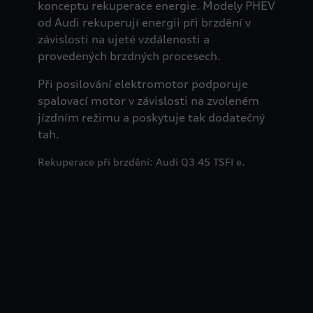
konceptu rekuperace energie. Modely PHEV
od Audi rekuperují energii při brzdění v
závislosti na ujeté vzdálenosti a
provedených brzdných procesech.
Při posilování elektromotor podporuje
spalovací motor v závislosti na zvoleném
jízdním režimu a poskytuje tak dodatečný
tah.
Rekuperace při brzdění: Audi Q3 45 TSFI e.