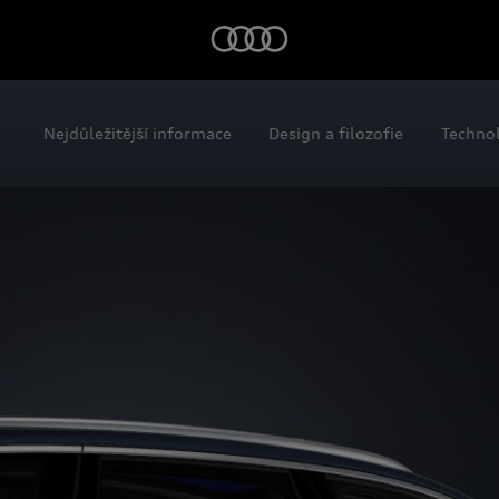
Nejdůležitější informace
Design a filozofie
Technol