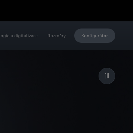
ogie a digitalizace
Rozměry
Konfigurátor