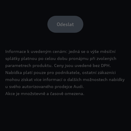
Informace k uvedeným cenám: jedná se o výše měsíční
splátky platnou po celou dobu pronájmu při zvolených
parametrech produktu. Ceny jsou uvedené bez DPH.
Nabídka platí pouze pro podnikatele, ostatní zákazníci
mohou získat více informací o dalších možnostech nabídky
u svého autorizovaného prodejce Audi.
Akce je množstevně a časově omezena.