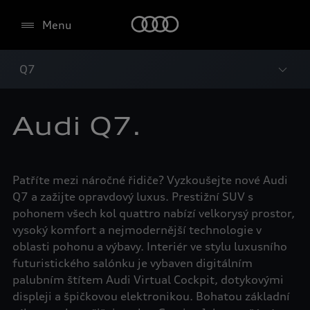
Menu
Q7
Audi Q7.
Patříte mezi náročné řidiče? Vyzkoušejte nové Audi
Q7 a zažijte opravdový luxus. Prestižní SUV s
pohonem všech kol quattro nabízí velkorysý prostor,
vysoký komfort a nejmodernější technologie v
oblasti pohonu a výbavy. Interiér ve stylu luxusního
futuristického salónku je vybaven digitálním
palubním štítem Audi Virtual Cockpit, dotykovými
displeji a špičkovou elektronikou. Bohatou základní