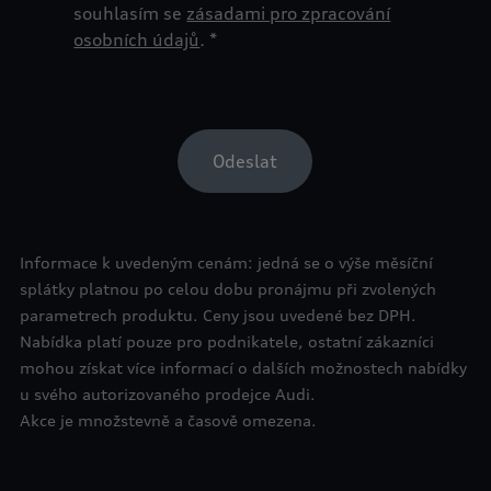
Informace k uvedeným cenám: jedná se o výše měsíční
splátky platnou po celou dobu pronájmu při zvolených
parametrech produktu. Ceny jsou uvedené bez DPH.
Nabídka platí pouze pro podnikatele, ostatní zákazníci
mohou získat více informací o dalších možnostech nabídky
u svého autorizovaného prodejce Audi.
Akce je množstevně a časově omezena.