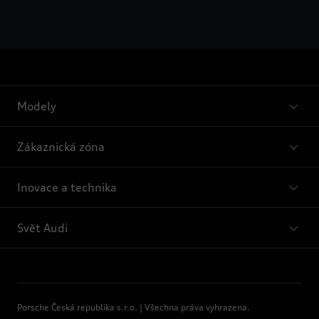
Modely
Zákaznická zóna
Inovace a technika
Svět Audi
Porsche Česká republika s.r.o. | Všechna práva vyhrazena.