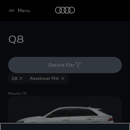
Menu
Q8
Otevřít filtr
Q8
Resetovat filtr
Results (5)