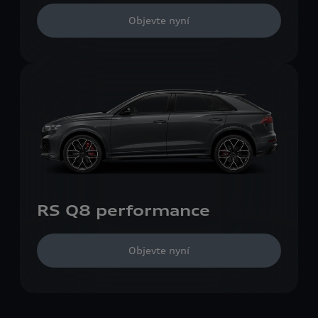
Objevte nyní
RS Q8 performance
Objevte nyní